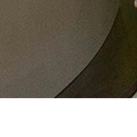
5
110