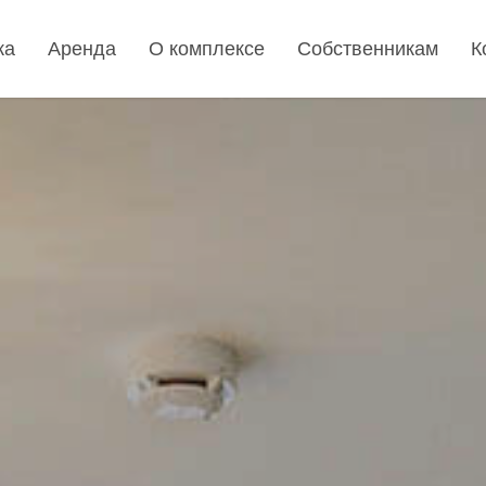
жа
Аренда
О комплексе
Собственникам
К