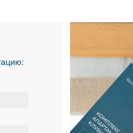
тацию: