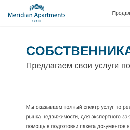
Skip
Прода
to
main
content
СОБСТВЕННИК
Предлагаем свои услуги п
Мы оказываем полный спектр услуг по ре
рынка недвижимости, для экспертного за
помощь в подготовки пакета документов к