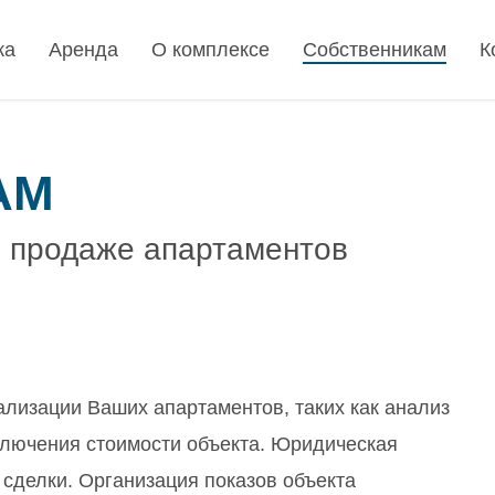
жа
Аренда
О комплексе
Собственникам
К
АМ
о продаже апартаментов
ализации Ваших апартаментов, таких как анализ
ключения стоимости объекта. Юридическая
 сделки. Организация показов объекта