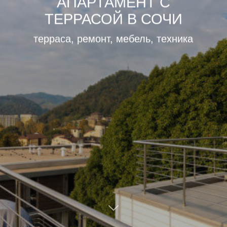
АПАРТАМЕНТ С
ТЕРРАСОЙ В СОЧИ
терраса, ремонт, мебель, техника