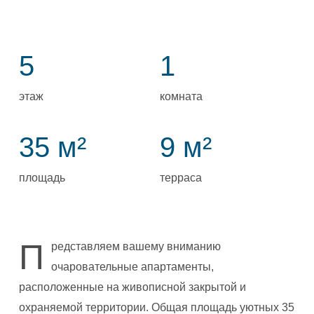
5
1
этаж
комната
35 м²
9 м²
площадь
терраса
П
редставляем вашему вниманию
очаровательные апартаменты,
расположенные на живописной закрытой и
охраняемой территории. Общая площадь уютных 35