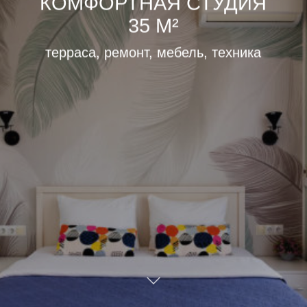
КОМФОРТНАЯ СТУДИЯ
35 М²
терраса, ремонт, мебель, техника