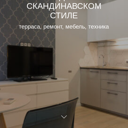
СКАНДИНАВСКОМ
СТИЛЕ
терраса, ремонт, мебель, техника