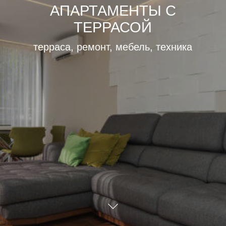
АПАРТАМЕНТЫ С
ТЕРРАСОЙ
терраса, ремонт, мебель, техника