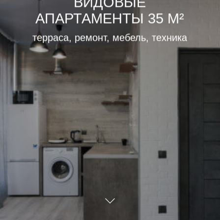
ВИДОВЫЕ
АПАРТАМЕНТЫ 35 М²
терраса, ремонт, мебель, техника