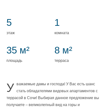
5
1
этаж
комната
35 м²
8 м²
площадь
терраса
У
важаемые дамы и господа! У Вас есть шанс
стать обладателями видовых апартаментов с
террасой в Сочи! Выбирая данное предложение вы
получаете – великолепный вид на горы и